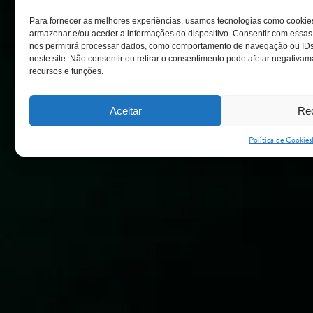
Para fornecer as melhores experiências, usamos tecnologias como cookie
armazenar e/ou aceder a informações do dispositivo. Consentir com essas
nos permitirá processar dados, como comportamento de navegação ou IDs
neste site. Não consentir ou retirar o consentimento pode afetar negativam
recursos e funções.
Aceitar
Re
Política de Cookies