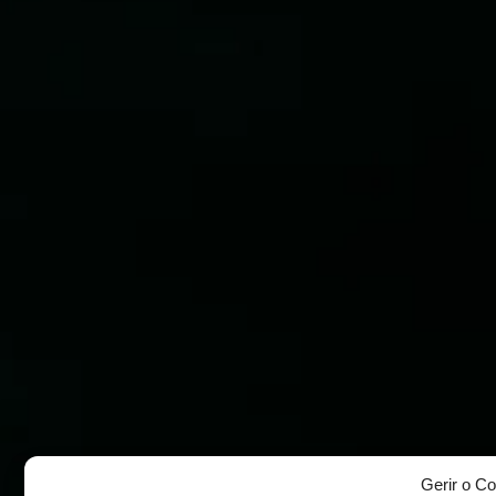
Gerir o C